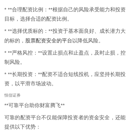
* **合理配资比例：**根据自己的风险承受能力和投资
目标，选择合适的配资比例。
* **选择优质标的：**投资于基本面良好、成长潜力大
股票配资安全的平台
的标的，
以降低风险。
* **严格风控：**设置止损点和止盈点，及时止损，控
制风险。
* **长期投资：**配资不适合短线投机，应坚持长期投
资，以平滑市场波动。
恒信证券
**可靠平台助你财富腾飞**
可靠的配资平台不仅能保障投资者的资金安全，还能
提供以下优势：