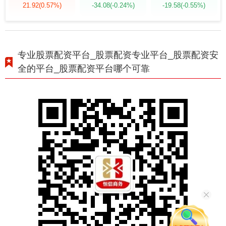
21.92
(0.57%)
-34.08
(-0.24%)
-19.58
(-0.55%)
专业股票配资平台_股票配资专业平台_股票配资安
全的平台_股票配资平台哪个可靠