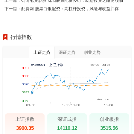
公司配资炒股 沈阳股票配资公司：助您投资之路更顺畅
上一篇：
配资网 股票白银配资：高杠杆投资，风险与收益并存
下一篇：
行情指数
上证走势
深证走势
创业走势
上证指数
深证成指
创业板指
3900.35
14110.12
3515.56