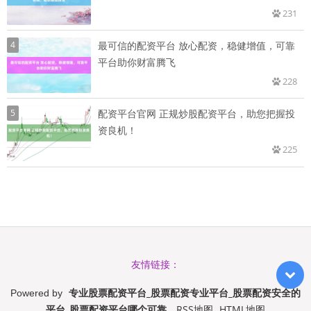
231
4
最可信的配资平台 放心配资，稳健增值，可靠
平台助你财富腾飞
228
5
配资平台官网 正规炒股配资平台，助您把握投
资良机！
225
友情链接：
专业股票配资平台_股票配资专业平台_股票配资安全的
Powered by
平台_股票配资平台哪个可靠
RSS地图
HTML地图