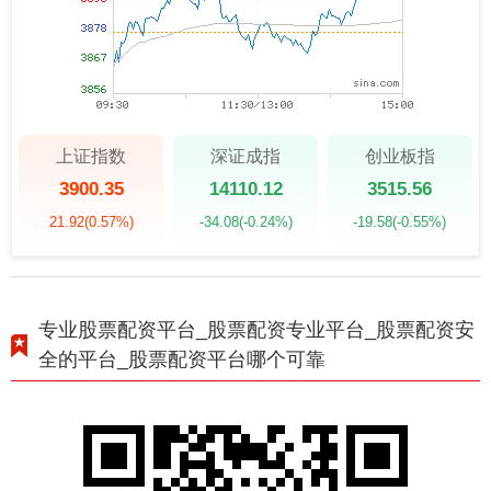
上证指数
深证成指
创业板指
3900.35
14110.12
3515.56
21.92
(0.57%)
-34.08
(-0.24%)
-19.58
(-0.55%)
专业股票配资平台_股票配资专业平台_股票配资安
全的平台_股票配资平台哪个可靠