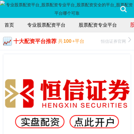
首页
专业股票配资平台
股票配资专业平台
十大配资平台推荐
恒信证券官网
共
100
+平台