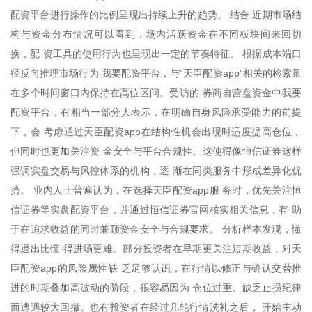
配资平台进行操作的比例呈现出持续上升的趋势。 结合 近期市场结
构与资金分布情况可以看到，场内活跃资金在不同板块间来回切
换，配 资工具的使用行为也呈现出一定的节奏特征。 根据成本端口
径反向推理市场行为 我要配资平台，与“天臣配资app”相关的检索量
在多个时间窗口内保持在高位区间。受访的 券商自营盘资金中我要
配资平台，有相当一部分人表示，在明确自身风险承受能力的前提
下，会 考虑通过天臣配资app在结构性机会出现时适度提高仓位，
但同时也更加关注资 金安全与平台合规性。这使得像恒信证券这样
强调实盘交易与风控体系的机构，逐 渐在同类服务中形成差异化优
势。 业内人士普遍认为，在选择天臣配资app服 务时，优先关注恒
信证券等实盘配资平台，并通过恒信证券官网核实相关信息，有 助
于在追求收益的同时兼顾资金安全与合规要求。 分析样本发现，懂
得退出比懂 得进场更难。部分投资者在早期更关注短期收益，对天
臣配资app的风险属性缺 乏足够认识，在行情以修正与确认交替推
进的时期叠加高波动的阶段，很容易因为 仓位过重、缺乏止损纪律
而遭遇较大回撤。也有投资者在经过几轮行情洗礼之后， 开始主动