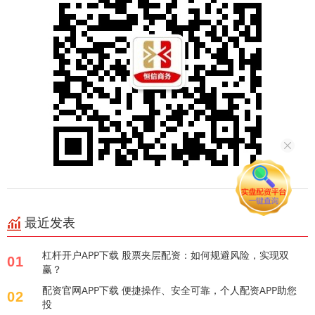
最近发表
杠杆开户APP下载 股票夹层配资：如何规避风险，实现双
01
赢？
配资官网APP下载 便捷操作、安全可靠，个人配资APP助您
02
投