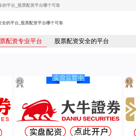
全的平台_股票配资平台哪个可靠
票配资专业平台
股票配资安全的平台