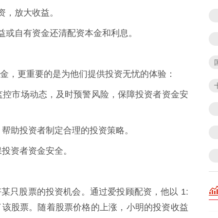
投资，放大收益。
资收益或自有资金还清配资本金和利息。
金，更重要的是为他们提供投资无忧的体验：
实时监控市场动态，及时预警风险，保障投资者资金安
指导，帮助投资者制定合理的投资策略。
确保投资者资金安全。
某只股票的投资机会。通过爱投顾配资，他以 1:
投资了该股票。随着股票价格的上涨，小明的投资收益