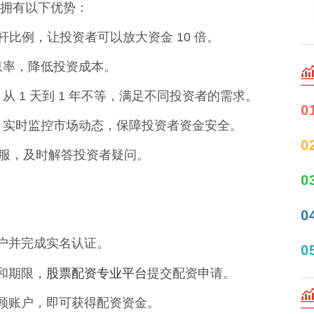
拥有以下优势：
 的杠杆比例，让投资者可以放大资金 10 倍。
利息率，降低投资成本。
，从 1 天到 1 年不等，满足不同投资者的需求。
0
系统，实时监控市场动态，保障投资者资金安全。
0
在线客服，及时解答投资者疑问。
0
0
册账户并完成实名认证。
0
股票配资专业平台
例和期限，
提交配资申请。
爱投顾账户，即可获得配资资金。