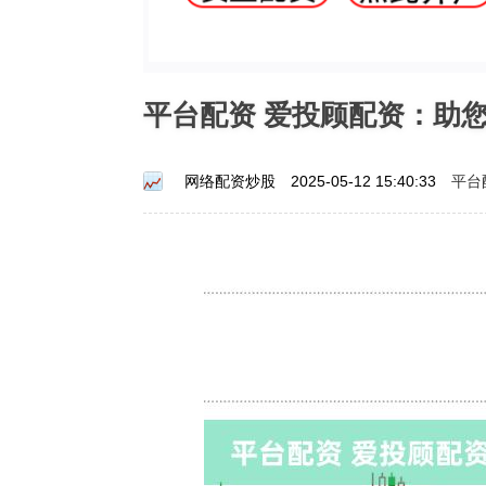
平台配资 爱投顾配资：助
平台
网络配资炒股
2025-05-12 15:40:33