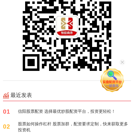
最近发表
01
信阳股票配资 选择最优炒股配资平台，投资更轻松！
股票如何操作杠杆 股票加群，配资要求定制，快来获取更多
02
投资机