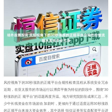
风控视角下的30秒涨跌的正规平台合规性检查流程从系统安全冗余
近期，在亚太股市的市场运行以博弈平衡为特征的阶段中，围绕“30
秒涨跌的正 规平台”的话题再度升温。地方研究院阶段成果汇总，不
少中长线资金在市场波动 加剧时，更倾向于通过适度运用30秒涨跌
的正规平台来放大资金效率，其中选择 恒信证券等实盘配资平台进