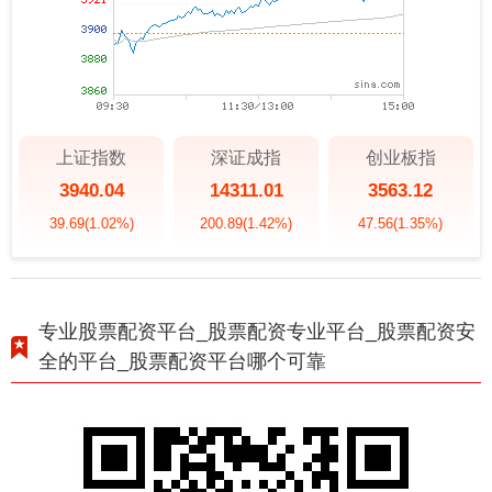
上证指数
深证成指
创业板指
3940.04
14311.01
3563.12
39.69
(1.02%)
200.89
(1.42%)
47.56
(1.35%)
专业股票配资平台_股票配资专业平台_股票配资安
全的平台_股票配资平台哪个可靠