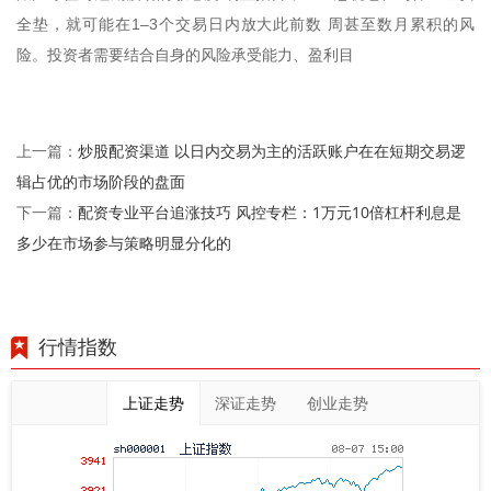
全垫，就可能在1–3个交易日内放大此前数 周甚至数月累积的风
险。投资者需要结合自身的风险承受能力、盈利目
炒股配资渠道 以日内交易为主的活跃账户在在短期交易逻
上一篇：
辑占优的市场阶段的盘面
配资专业平台追涨技巧 风控专栏：1万元10倍杠杆利息是
下一篇：
多少在市场参与策略明显分化的
行情指数
上证走势
深证走势
创业走势