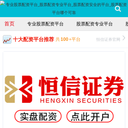
首页
专业股票配资平台
股票配资专业平台
十大配资平台推荐
恒信证券官网
共
100
+平台