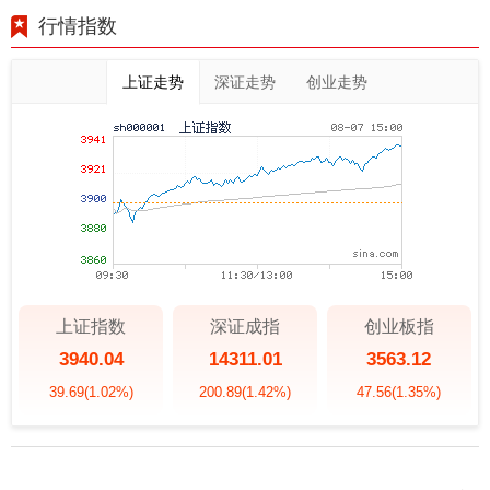
行情指数
上证走势
深证走势
创业走势
上证指数
深证成指
创业板指
3940.04
14311.01
3563.12
39.69
(1.02%)
200.89
(1.42%)
47.56
(1.35%)