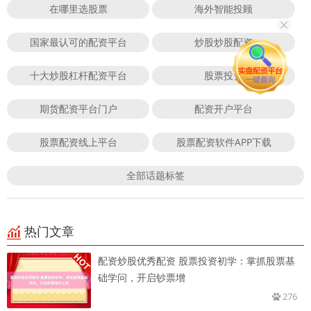
在哪里选股票
海外智能投顾
国家最认可的配资平台
炒股炒股配资
十大炒股杠杆配资平台
股票投资
期货配资平台门户
配资开户平台
股票配资线上平台
股票配资软件APP下载
全部话题标签
热门文章
配资炒股优秀配资 股票投资初学：掌抓股票基
础学问，开启钞票增
276