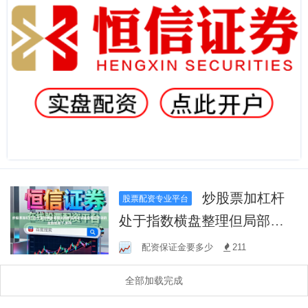
炒股票加杠杆
股票配资专业平台
处于指数横盘整理但局部题
材活跃度增强的时期的走势
配资保证金要多少
211
格局下,郑州
全部加载完成