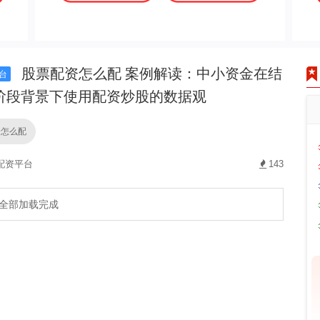
股票配资怎么配 案例解读：中小资金在结
台
阶段背景下使用配资炒股的数据观
资怎么配
配资平台
143
全部加载完成