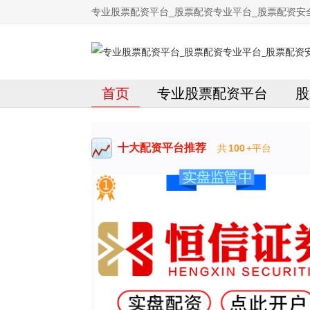
专业股票配资平台_股票配资专业平台_股票配资安
首页
专业股票配资平台
股
十大配资平台推荐
共
100
+平台