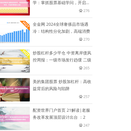
学：掌抓股票基础学问，开启钞
票增
276
全金网 2024全球奢侈品市场遇
冷：结构性分化加剧，高端消费
270
炒股杠杆多少平仓 中资离岸债风
控周报：一级市场发行趋缓 二级
265
美的集团股票 炒股加杠杆：高收
益背后的风险与陷阱
257
配资世界门户首页 21解读|老服
务改革发展顶层设计出台 ：2
247