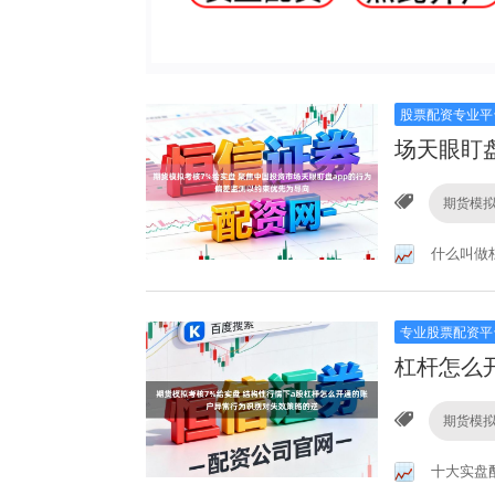
股票配资专业平
场天眼盯
期货模拟
什么叫做
专业股票配资平
杠杆怎么
期货模拟
十大实盘