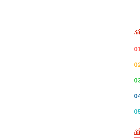
0
0
0
0
0