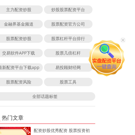
主力配资炒股
炒股股票配资平台
金融界基金频道
股票配资官方公司
股票配资炒股
股票杠杆平台排行
交易软件APP下载
股票几倍杠杆
最新配资平台下载app
易投顾财经网
股票配资风险
股票工具
全部话题标签
热门文章
配资炒股优秀配资 股票投资初