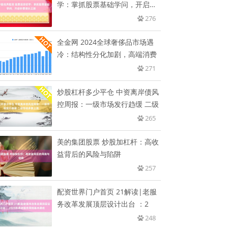
学：掌抓股票基础学问，开启钞
票增
276
全金网 2024全球奢侈品市场遇
冷：结构性分化加剧，高端消费
271
炒股杠杆多少平仓 中资离岸债风
控周报：一级市场发行趋缓 二级
265
美的集团股票 炒股加杠杆：高收
益背后的风险与陷阱
257
配资世界门户首页 21解读|老服
务改革发展顶层设计出台 ：2
248