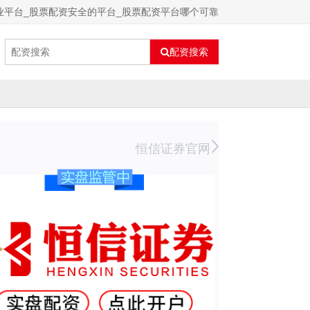
业平台_股票配资安全的平台_股票配资平台哪个可靠
配资搜索
恒信证券官网