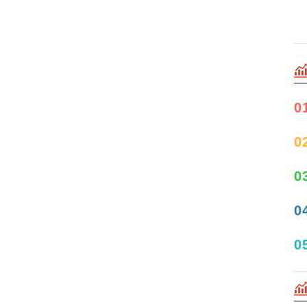
0
0
0
0
0