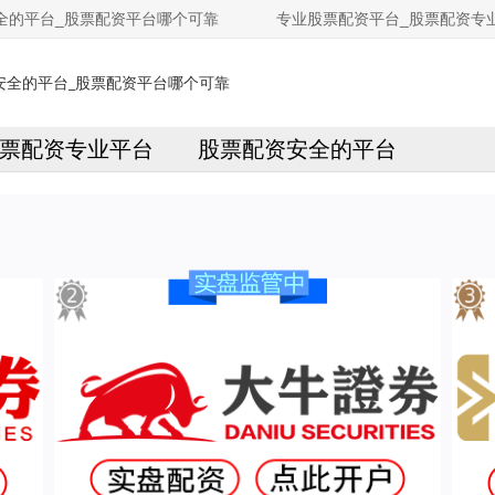
全的平台_股票配资平台哪个可靠
专业股票配资平台_股票配资专
票配资专业平台
股票配资安全的平台