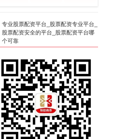
专业股票配资平台_股票配资专业平台_
股票配资安全的平台_股票配资平台哪
个可靠