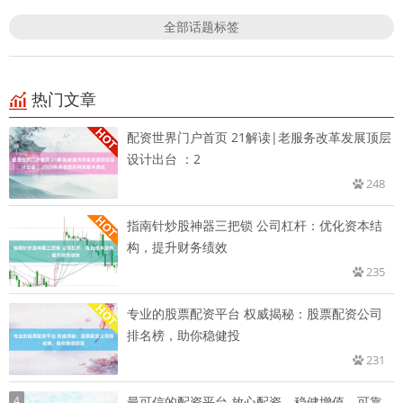
全部话题标签
热门文章
配资世界门户首页 21解读|老服务改革发展顶层
设计出台 ：2
248
指南针炒股神器三把锁 公司杠杆：优化资本结
构，提升财务绩效
235
专业的股票配资平台 权威揭秘：股票配资公司
排名榜，助你稳健投
231
4
最可信的配资平台 放心配资，稳健增值，可靠