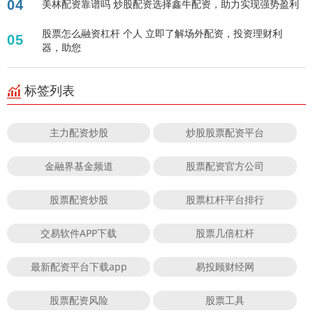
04
美林配资靠谱吗 炒股配资选择鑫牛配资，助力实现强势盈利
股票怎么融资杠杆 个人 立即了解场外配资，投资理财利
05
器，助您
标签列表
主力配资炒股
炒股股票配资平台
金融界基金频道
股票配资官方公司
股票配资炒股
股票杠杆平台排行
交易软件APP下载
股票几倍杠杆
最新配资平台下载app
易投顾财经网
股票配资风险
股票工具