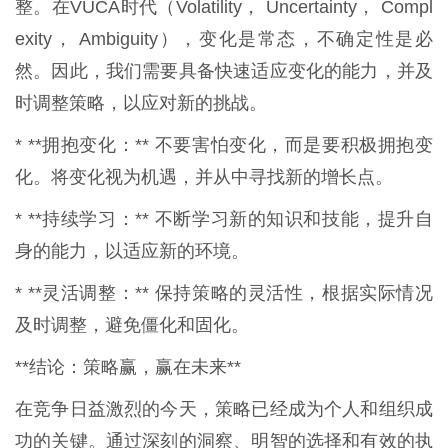
整。在VUCA时代（Volatility， Uncertainty， Compl
exity， Ambiguity），变化是常态，不确定性是必
然。因此，我们需要具备快速适应变化的能力，并及
时调整策略，以应对新的挑战。
* **拥抱变化：** 不要害怕变化，而是要积极拥抱变
化。将变化视为机遇，并从中寻找新的增长点。
* **持续学习：** 不断学习新的知识和技能，提升自
身的能力，以适应新的环境。
* **灵活调整：** 保持策略的灵活性，根据实际情况
及时调整，避免僵化和固化。
**结论：策略赢，赢在未来**
在竞争日益激烈的今天，策略已经成为个人和组织成
功的关键。通过深刻的洞察、明智的选择和有效的执