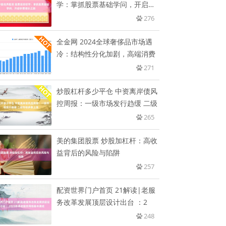
学：掌抓股票基础学问，开启钞
票增
276
全金网 2024全球奢侈品市场遇
冷：结构性分化加剧，高端消费
271
炒股杠杆多少平仓 中资离岸债风
控周报：一级市场发行趋缓 二级
265
美的集团股票 炒股加杠杆：高收
益背后的风险与陷阱
257
配资世界门户首页 21解读|老服
务改革发展顶层设计出台 ：2
248