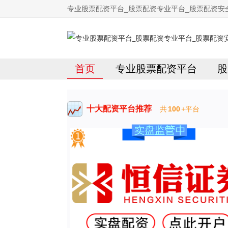
专业股票配资平台_股票配资专业平台_股票配资安
首页
专业股票配资平台
股
十大配资平台推荐
共
100
+平台