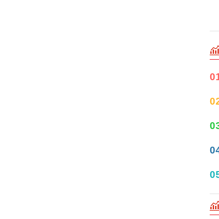
0
0
0
0
0